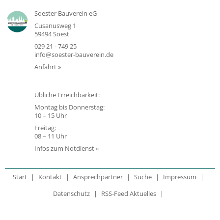
Soester Bauverein eG
Cusanusweg 1
59494 Soest
029 21 - 749 25
info@soester-bauverein.de
Anfahrt »
Übliche Erreichbarkeit:
Montag bis Donnerstag:
10 – 15 Uhr
Freitag:
08 – 11 Uhr
Infos zum Notdienst »
Start
Kontakt
Ansprechpartner
Suche
Impressum
Datenschutz
RSS-Feed Aktuelles