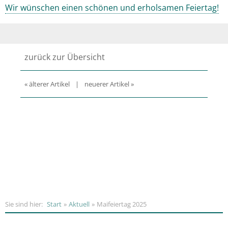
Wir wünschen einen schönen und erholsamen Feiertag!
zurück zur Übersicht
« älterer Artikel
|
neuerer Artikel »
Sie sind hier:
Start
Aktuell
Maifeiertag 2025