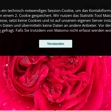
Start
FAQ
n ein technisch notwendiges Session-Cookie, um das Kontaktformu
 in einem 2. Cookie gespeichert. Wir nutzen das Statistik-Tool M
se, setzt keine Cookies und ist auf unserem eigenen Server insta
en Daten und übermitteln keine Daten an andere Anbieter. Vor de
gefragt. Falls Sie trotzdem von Matomo nicht erfasst werden wol
Verstanden