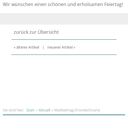
Wir wünschen einen schönen und erholsamen Feiertag!
zurück zur Übersicht
« älterer Artikel
|
neuerer Artikel »
Sie sind hier:
Start
Aktuell
Maifeiertag (Fronleichnam)