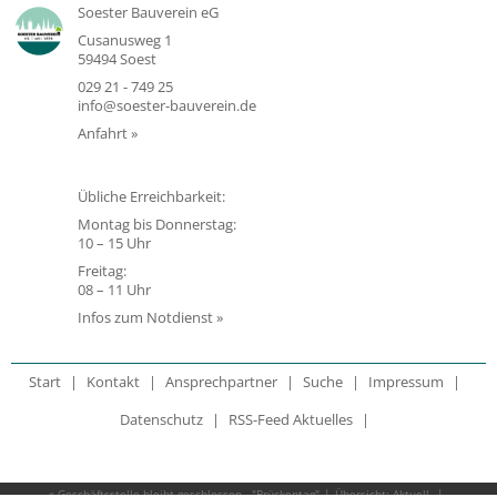
Soester Bauverein eG
Cusanusweg 1
59494 Soest
029 21 - 749 25
info@soester-bauverein.de
Anfahrt »
Übliche Erreichbarkeit:
Montag bis Donnerstag:
10 – 15 Uhr
Freitag:
08 – 11 Uhr
Infos zum Notdienst »
Start
Kontakt
Ansprechpartner
Suche
Impressum
Datenschutz
RSS-Feed Aktuelles
« Geschäftsstelle bleibt geschlossen - "Brückentag"
Übersicht: Aktuell